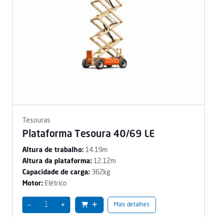
Tesouras
Plataforma Tesoura 40/69 LE
14.19m
Altura de trabalho:
12.12m
Altura da plataforma:
362kg
Capacidade de carga:
Elétrico
Motor:
−
+
Mais detalhes