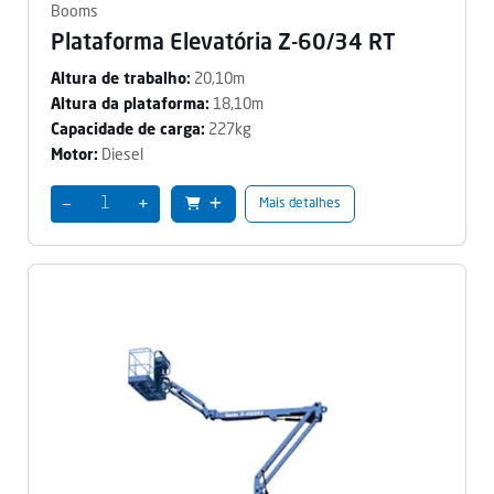
Booms
Plataforma Elevatória Z-60/34 RT
20,10m
Altura de trabalho:
18,10m
Altura da plataforma:
227kg
Capacidade de carga:
Diesel
Motor:
−
+
Mais detalhes