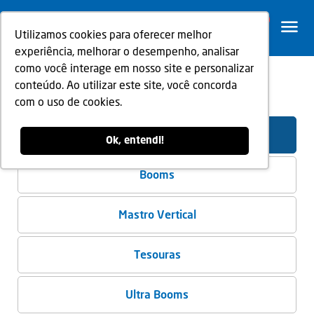
0
Utilizamos cookies para oferecer melhor
experiência, melhorar o desempenho, analisar
como você interage em nosso site e personalizar
conteúdo. Ao utilizar este site, você concorda
Voltar
com o uso de cookies.
Plataformas Elevatórias
Ok, entendi!
Booms
Mastro Vertical
Tesouras
Ultra Booms