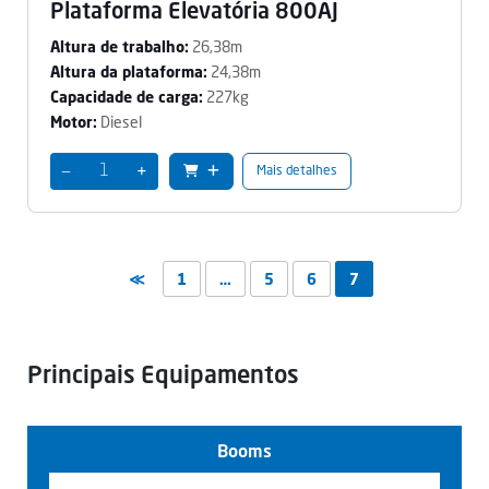
Plataforma Elevatória 800AJ
26,38m
Altura de trabalho:
24,38m
Altura da plataforma:
227kg
Capacidade de carga:
Diesel
Motor:
−
+
Mais detalhes
≪
1
…
5
6
7
Principais Equipamentos
Booms