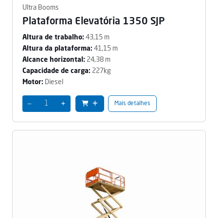
Ultra Booms
Plataforma Elevatória 1350 SJP
43,15 m
Altura de trabalho:
41,15 m
Altura da plataforma:
24,38 m
Alcance horizontal:
227kg
Capacidade de carga:
Diesel
Motor:
−
+
Mais detalhes