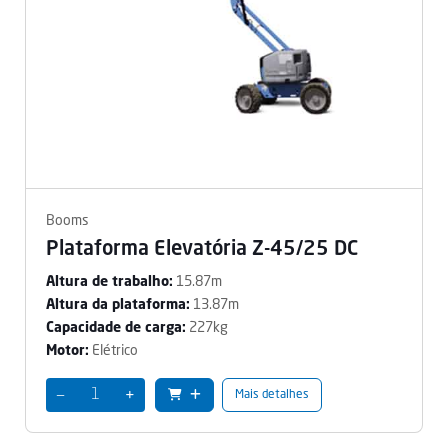
Booms
Plataforma Elevatória Z-45/25 DC
15.87m
Altura de trabalho:
13.87m
Altura da plataforma:
227kg
Capacidade de carga:
Elétrico
Motor:
−
+
Mais detalhes