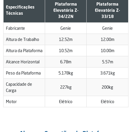
Plataforma
Plataforma
Especificações
Elevatória Z-
Elevatória Z-
Técnicas
34/22N
33/18
Fabricante
Genie
Genie
Altura de Trabalho
12.52m
12.00m
Altura da Plataforma
10.52m
10.00m
Alcance Horizontal
6.78m
5.57m
Peso da Plataforma
5.178kg
3.671kg
Capacidade de
227kg
200kg
Carga
Motor
Elétrico
Elétrico