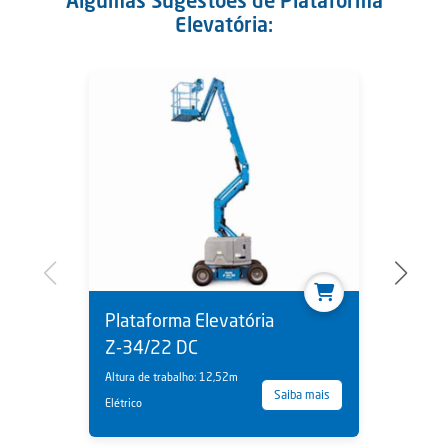
Algumas Sugestões de Plataforma
Elevatória:
Plataforma Elevatória
Z-34/22 DC
Altura de trabalho: 12,52m
Saiba mais
Elétrico