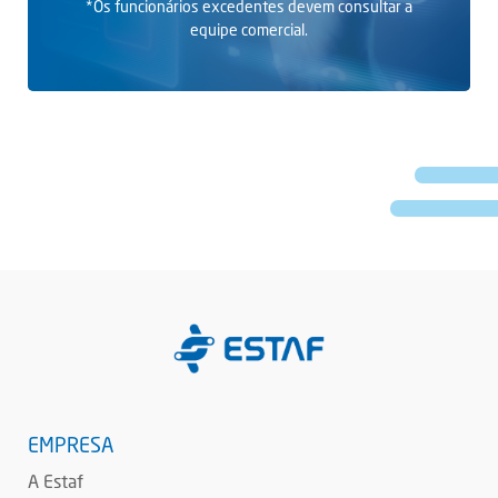
*Os funcionários excedentes devem consultar a
equipe comercial.
EMPRESA
A Estaf