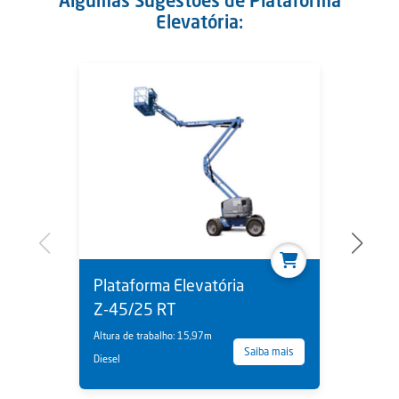
Algumas Sugestões de Plataforma
Elevatória:
Plataforma Elevatória
Z-45/25 RT
Altura de trabalho: 15,97m
Saiba mais
Diesel