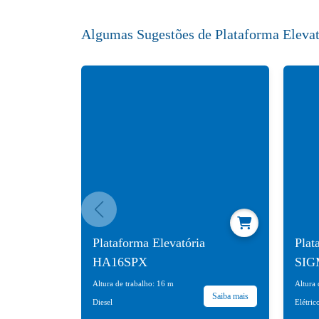
Algumas Sugestões de Plataforma Elevat
Plataforma Elevatória
Plat
HA16SPX
SIG
Altura de trabalho: 16 m
Altura 
Saiba mais
Diesel
Elétric