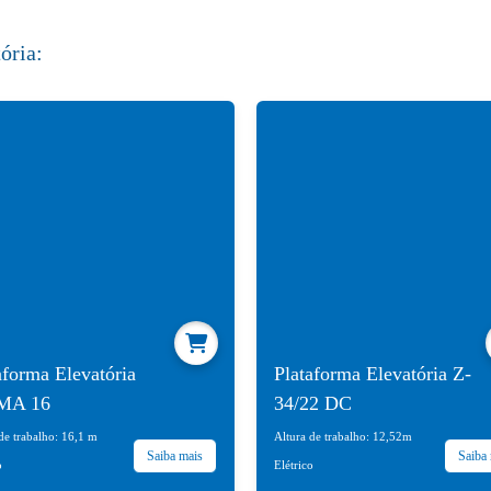
ória:
aforma Elevatória
Plataforma Elevatória Z-
MA 16
34/22 DC
de trabalho: 16,1 m
Altura de trabalho: 12,52m
Saiba mais
Saiba
o
Elétrico