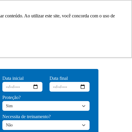
r conteúdo. Ao utilizar este site, você concorda com o uso de
0
Data inicial
Data final
Proteção?
Necessita de treinamento?