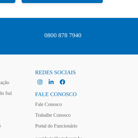
0800 878 7940
REDES SOCIAIS
ação
do Sul
FALE CONOSCO
Fale Conosco
Trabalhe Conosco
s
Portal do Funcionário