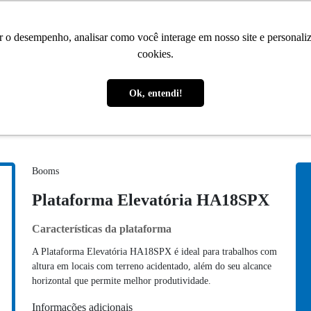
r o desempenho, analisar como você interage em nosso site e personaliza
cookies.
Ok, entendi!
Booms
Plataforma Elevatória HA18SPX
Características da plataforma
A Plataforma Elevatória HA18SPX é ideal para trabalhos com
altura em locais com terreno acidentado, além do seu alcance
horizontal que permite melhor produtividade.
Informações adicionais