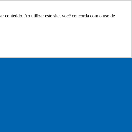
r conteúdo. Ao utilizar este site, você concorda com o uso de
0