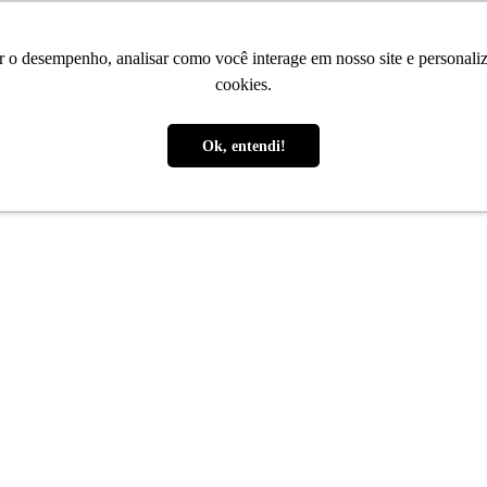
r o desempenho, analisar como você interage em nosso site e personaliza
cookies.
Ok, entendi!