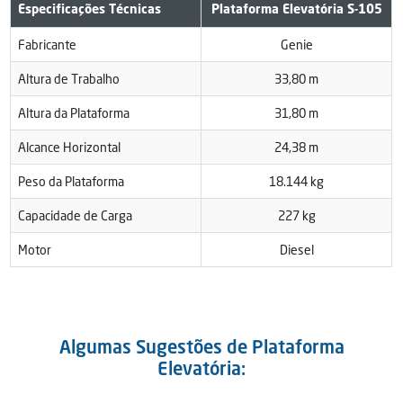
Especificações Técnicas
Plataforma Elevatória S-105
Fabricante
Genie
Altura de Trabalho
33,80 m
Altura da Plataforma
31,80 m
Alcance Horizontal
24,38 m
Peso da Plataforma
18.144 kg
Capacidade de Carga
227 kg
Motor
Diesel
Algumas Sugestões de Plataforma
Elevatória: