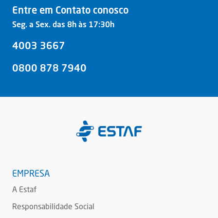
Entre em Contato conosco
Seg. a Sex. das 8h às 17:30h
4003 3667
0800 878 7940
EMPRESA
A Estaf
Responsabilidade Social