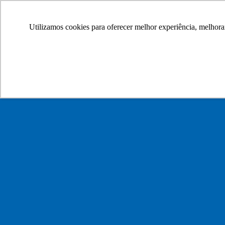
Utilizamos cookies para oferecer melhor experiência, melhora
teste genie