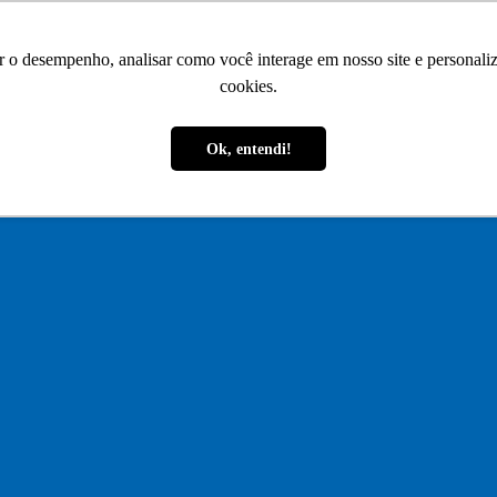
r o desempenho, analisar como você interage em nosso site e personaliza
cookies.
Ok, entendi!