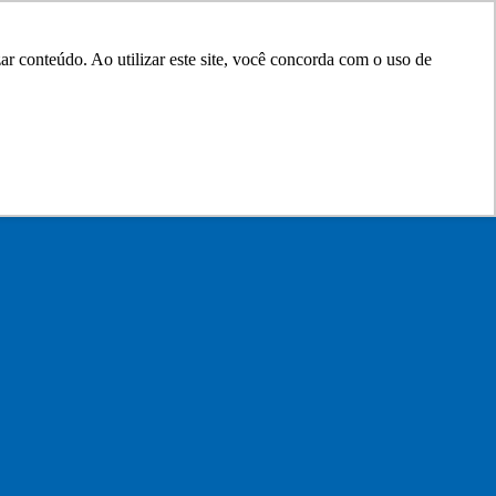
r conteúdo. Ao utilizar este site, você concorda com o uso de
0